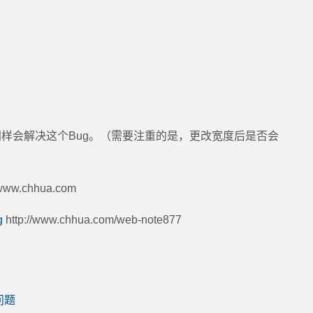
:-3px; 同样会解决这个Bug。（需要注重的是，更改宽度后是否会
ww.chhua.com
g
http://www.chhua.com/web-note877
效问题