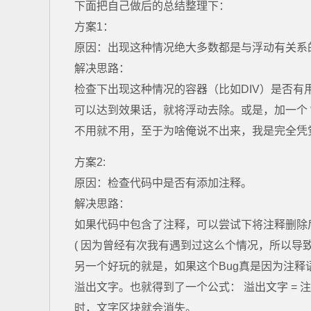
下面把自己做后的总结整理下：
方案1：
原因：出现这种情况绝大多数都是与浮动有关系的
解决思路：
检查下出现这种情况的容器（比如DIV）是否
可以达到效果话，就将浮动去除。或是，加一个 “Cl
不用就不用，至于为啥俺说不出来，我是完全凭觉
方案2:
原因：检查代码中是否有添加注释。
解决思路：
如果代码中包含了注释，可以尝试下将注释删除
( 因为曾经有次我有遇到过这么个情况，所以导
另一个好玩的就是，如果这个Bug真是因为注
溢出文字。也就得到了一个公式： 溢出文字 = 注释
时，文字区块就会消失。