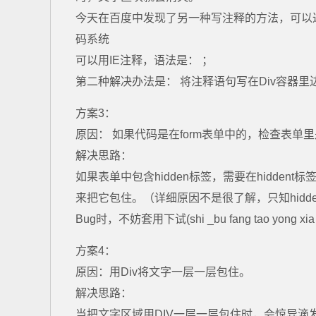
今天在百度中发现了另一种写注释的方法，可以
码系统
可以用IE注释，语法是： ；
第二种解决办法是： 将注释语句写在Div容器里
方案3：
原因： 如果代码是在form表单中的，检查表单里是
解决思路：
如果表单中包含hidden标签，需要在hiddent标
来把它包住。（详细原因不是很了解，只知hidden标
Bug时，不妨套用下试(shi _bu fang tao yong xia
方案4：
原因：用Div将文字一层一层包住。
解决思路：
当把文字区域用DIV一层一层包住时，会惊异