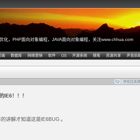
，PHP面向对象编程，JAVA面向对象编程，关注www.chhua.com
前端
数据库
网络营销
软件
OS
开源系统
随笔
资源共享
声音后
评论已关
的IE6！！！
讲解才知道这是IE6BUG 。