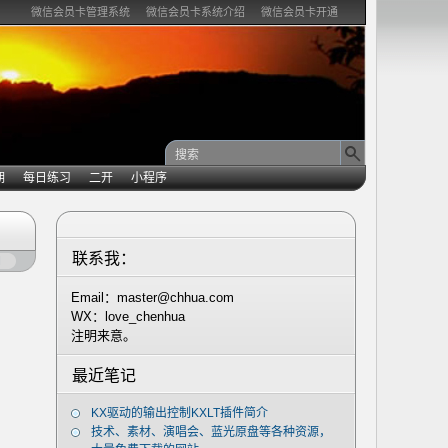
微信会员卡管理系统
微信会员卡系统介绍
微信会员卡开通
期
每日练习
二开
小程序
联系我：
闭
Email：master@chhua.com
WX：love_chenhua
注明来意。
最近笔记
KX驱动的输出控制KXLT插件简介
技术、素材、演唱会、蓝光原盘等各种资源，