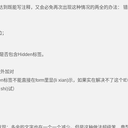
达到既能写注释，又会必免再次出现这种情况的两全的办法： 错
边；
否包含Hidden标签。
签外加对
签不能直接在form里显(li xian)示，如果实在解决不了这个IE
 shi)试）
滴发现：多余的文字也在一个一个减少。但是这种做法超级笨，典