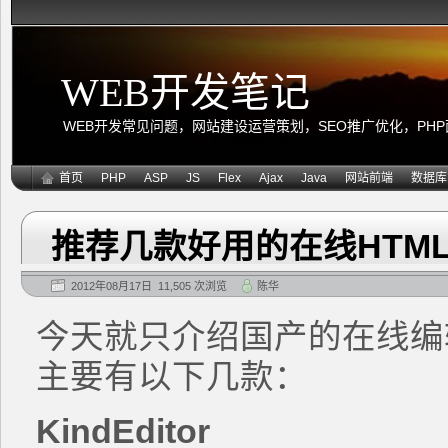
WEB开发笔记
WEB开发常见问题，网站建设运营策划，SEO推广优化，PHP面向
首页
PHP
ASP
JS
Flex
Ajax
Java
网站前端
数据库
推荐几款好用的在线HTM
2012年08月17日 11,505 次浏览
陈华
今天就只介绍国产的在线编
主要有以下几款：
KindEditor