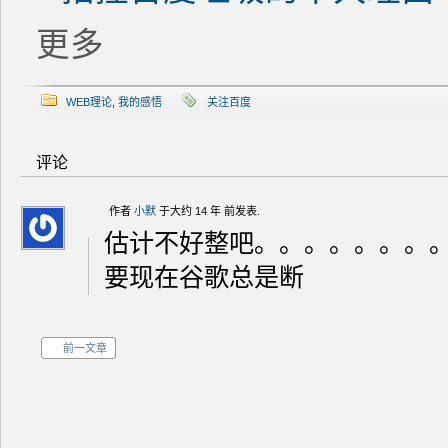
更多
WEB理论
,
我的感悟
关注百度
评论
作者
小默
于大约 14 年 前发表.
估计不好整吧。。。。。。。
要现在谷歌总是断
前一文章