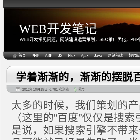
WEB开发笔记
WEB开发常见问题，网站建设运营策划，SEO推广优化，PHP面向
首页
PHP
ASP
JS
Flex
Ajax
Java
网站前端
数据库
学着渐渐的，渐渐的摆脱
2012年10月15日 6,781 次浏览
陈华
太多的时候，我们策划的产
（这里的“百度”仅仅是搜
是说，如果搜索引擎不带来