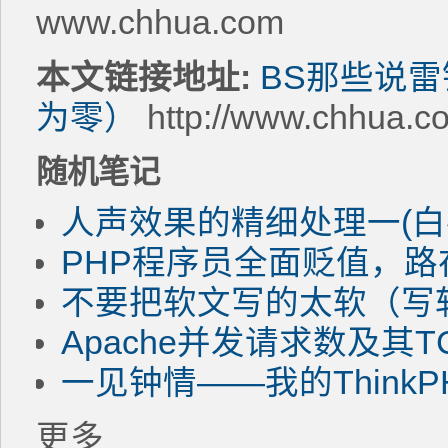
www.chhua.com
本文链接地址:
BS那些说
为零）
http://www.chhua.c
随机笔记
人声效果的精细处理一(白
PHP程序员全面贬值，路
不要把软文写的太软（写
Apache并发请求数及其
一见钟情——我的ThinkP
更多