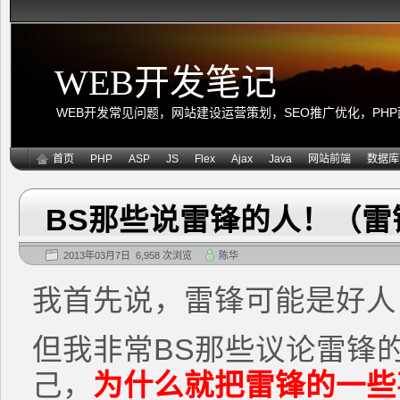
WEB开发笔记
WEB开发常见问题，网站建设运营策划，SEO推广优化，PHP面向
首页
PHP
ASP
JS
Flex
Ajax
Java
网站前端
数据库
BS那些说雷锋的人！（雷
2013年03月7日 6,958 次浏览
陈华
我首先说，雷锋可能是好人
但我非常BS那些议论雷锋的
己，
为什么就把雷锋的一些