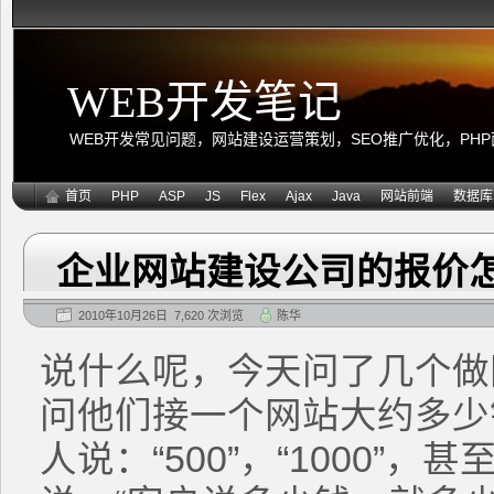
WEB开发笔记
WEB开发常见问题，网站建设运营策划，SEO推广优化，PHP面向
首页
PHP
ASP
JS
Flex
Ajax
Java
网站前端
数据库
企业网站建设公司的报价
2010年10月26日 7,620 次浏览
陈华
说什么呢，今天问了几个做
问他们接一个网站大约多少
人说：“500”，“1000”