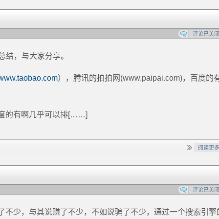
评论已关
的总结，与大家分享。
www.taobao.com
），腾讯的拍拍网(www.paipai.com)，百度的
的有啊几乎可以排[……]
阅读更
评论已关
了不少，与其说赚了不少，不如说骗了不少，通过一个搜索引擎