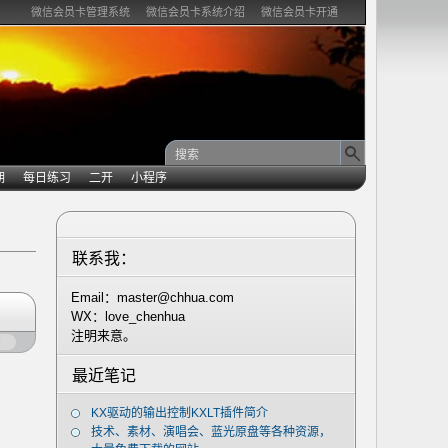
微信会员卡管理系统
微信会员卡系统介绍
微信会员卡开通
期
每日练习
二开
小程序
联系我：
Email：master@chhua.com
WX：love_chenhua
注明来意。
闭
最近笔记
KX驱动的输出控制KXLT插件简介
技术、素材、演唱会、蓝光原盘等各种资源，