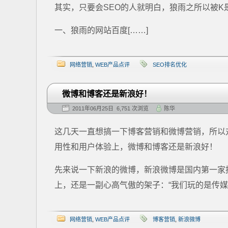
其实，只要会SEO的人就明白，狼雨之所以被
一、狼雨的网站百度[……]
网络营销
,
WEB产品点评
SEO排名优化
微博和博客还是新浪好！
2011年06月25日 6,751 次浏览
陈华
这几天一直想搞一下博客营销和微博营销，所以
用性和用户体验上，微博和博客还是新浪好！
先来说一下新浪的微博，新浪微博是国内第一家
上，还是一副心高气傲的架子：“我们玩的是传媒
网络营销
,
WEB产品点评
博客营销
,
新浪微博