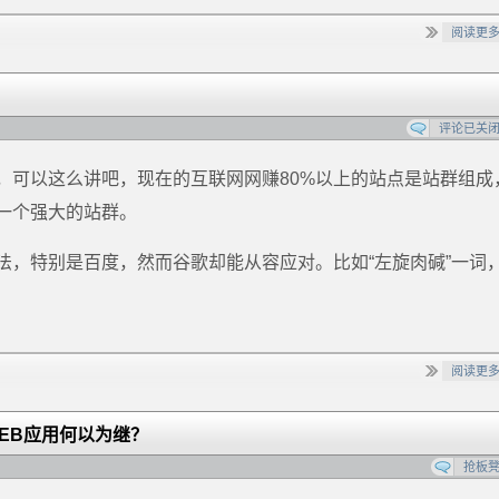
阅读更
评论已关
，可以这么讲吧，现在的互联网网赚80%以上的站点是站群组成
一个强大的站群。
法，特别是百度，然而谷歌却能从容应对。比如“左旋肉碱”一词
阅读更
EB应用何以为继？
抢板