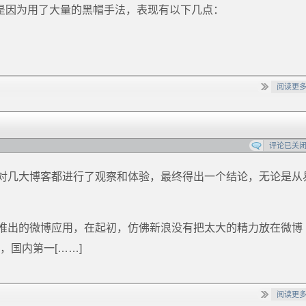
K是因为用了大量的黑帽手法，表现有以下几点：
阅读更
评论已关
对几大博客都进行了观察和体验，最终得出一个结论，无论是从
推出的微博应用，在起初，仿佛新浪没有把太大的精力放在微博
，国内第一[……]
阅读更