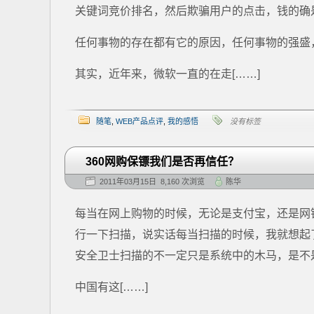
关键词竞价排名，然后欺骗用户的点击，钱的确
任何事物的存在都有它的原因，任何事物的强盛
其实，近年来，微软一直的在走[……]
随笔
,
WEB产品点评
,
我的感悟
没有标签
360网购保镖我们是否再信任？
2011年03月15日 8,160 次浏览
陈华
每当在网上购物的时候，无论是支付宝，还是网银，
行一下扫描，说实话每当扫描的时候，我就想起了
安全卫士扫描的不一定只是系统中的木马，是不
中国有这[……]