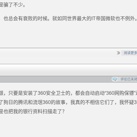
是骗了不少。
，也总会有衰败的时候。就如同世界最大的IT帝国微软也不例外
阅读更
评论已关
只要是安装了360安全卫士的，都会自动启动“360网购保镖”
狗日的腾讯和流氓360的故事，我真的不相信它们了，我怀疑3
是也把我的银行资料扫描走了？