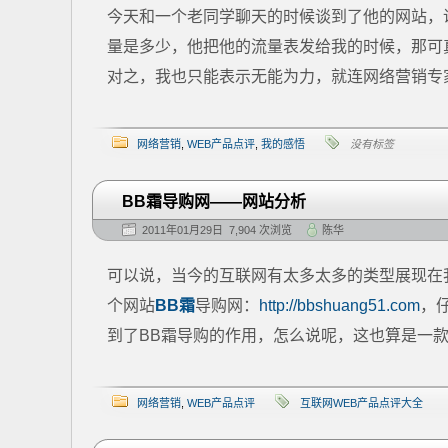
今天和一个老同学聊天的时候谈到了他的网站，
量是多少，他把他的流量表发给我的时候，那可
对之，我也只能表示无能为力，就连网络营销专家
网络营销
,
WEB产品点评
,
我的感悟
没有标签
BB霜导购网——网站分析
2011年01月29日 7,904 次浏览
陈华
可以说，当今的互联网有太多太多的类型展现在
个网站
BB霜
导购网：
http://bbshuang51.com
，
到了BB霜导购的作用，怎么说呢，这也算是一款
网络营销
,
WEB产品点评
互联网WEB产品点评大全