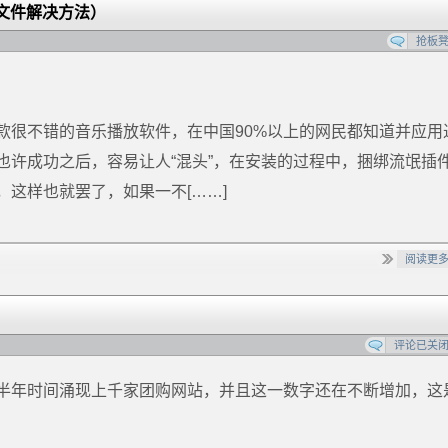
文件解决方法）
抢板
款很不错的音乐播放软件，在中国90%以上的网民都知道并应用
也许成功之后，容易让人“混头”，在安装的过程中，捆绑流氓插
这样也就罢了，如果一不[……]
阅读更
评论已关
半年时间涌现上千家团购网站，并且这一数字还在不断增加，这