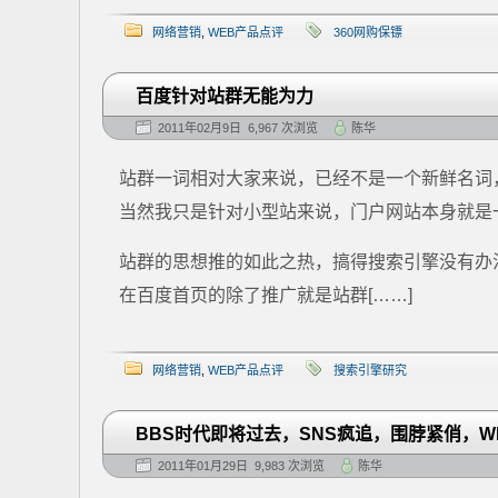
网络营销
,
WEB产品点评
360网购保镖
百度针对站群无能为力
2011年02月9日 6,967 次浏览
陈华
站群一词相对大家来说，已经不是一个新鲜名词
当然我只是针对小型站来说，门户网站本身就是
站群的思想推的如此之热，搞得搜索引擎没有办
在百度首页的除了推广就是站群[……]
网络营销
,
WEB产品点评
搜索引擎研究
BBS时代即将过去，SNS疯追，围脖紧俏，W
2011年01月29日 9,983 次浏览
陈华