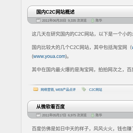
国内C2C网站概述
2011年06月20日 9,335 次浏览
陈华
这几天在研究国内的C2C网站，以下是一个小
国内比较大的几个C2C网站，其中包括淘宝网（
(
www.youa.com
)。
其中在国内最火爆的是淘宝网，拍拍网次之，百度
网络营销
,
WEB产品点评
C2C网站
从微软看百度
2011年05月17日 6,975 次浏览
陈华
百度仿佛是如日中天的样子，风风火火，钱也赚