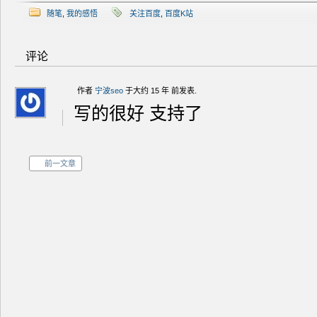
随笔
,
我的感悟
关注百度
,
百度K站
评论
作者
宁波seo
于大约 15 年 前发表.
写的很好 支持了
前一文章