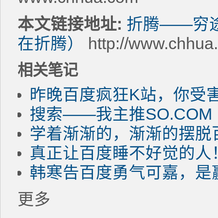
本文链接地址:
折腾——穷途
在折腾）
http://www.chhua
相关笔记
昨晚百度疯狂K站，你受
搜索——我主推SO.COM
学着渐渐的，渐渐的摆脱
真正让百度睡不好觉的人
韩寒告百度勇气可嘉，是
更多