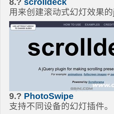
8.?
scrolldeck
用来创建滚动式幻灯效果的jQ
9.?
PhotoSwipe
支持不同设备的幻灯插件。