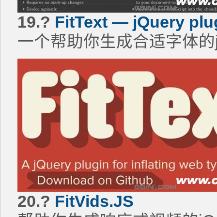
19.?
FitText — jQuery plug
一个帮助你生成合适字体的jQ
20.?
FitVids.JS