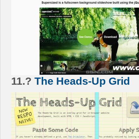
11.?
The Heads-Up Grid