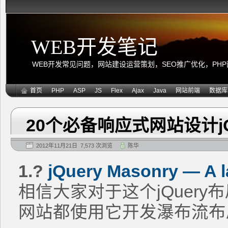
WEB开发笔记
WEB开发常见问题，网站建设运营策划，SEO推广优化，PHP面向
首页
PHP
ASP
JS
Flex
Ajax
Java
网站前端
数据库
20个必备响应式网站设计jQ
2012年11月21日 7,573 次浏览
陈华
1.?
jQuery Masonry — A la
相信大家对于这个jQuer
网站都使用它开发瀑布流布