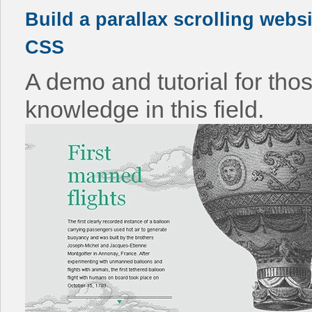
Build a parallax scrolling webs
CSS
A demo and tutorial for th
knowledge in this field.