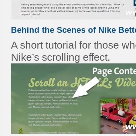
Behind the Scenes of Nike Bett
A short tutorial for those w
Nike’s scrolling effect.