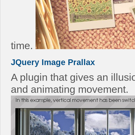
time.
JQuery Image Prallax
A plugin that gives an illusi
and animating movement.