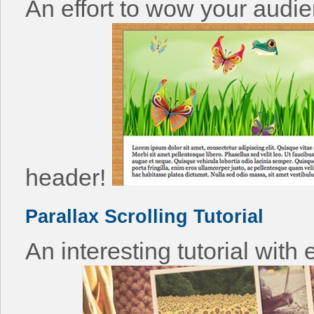
An effort to wow your audi
header!
Parallax Scrolling Tutorial
An interesting tutorial with