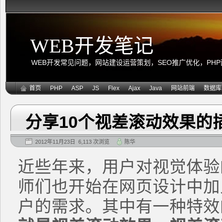
WEB开发笔记
WEB开发常见问题，网站建设运营策划，SEO推广优化，PHP面向
首页
PHP
ASP
JS
Flex
Ajax
Java
网站前端
数据库
分享10个视差滚动效果的
2012年11月23日 6,113 次浏览
陈华
近些年来，用户对视觉体验
师们也开始在网页设计中加
户的需求。其中有一种特效