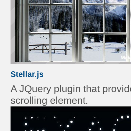
Stellar.js
A JQuery plugin that provide
scrolling element.