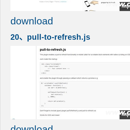
download
20、pull-to-refresh.js
download