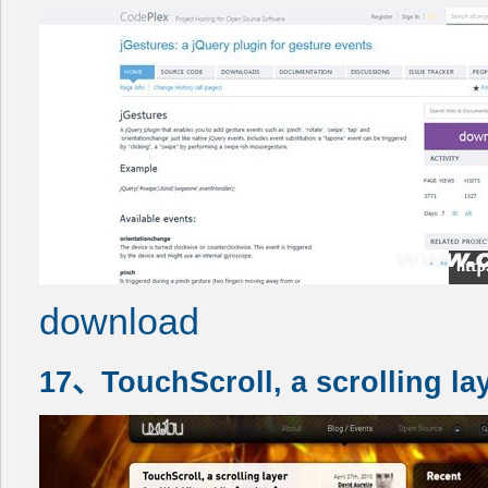
download
17、TouchScroll, a scrolling la