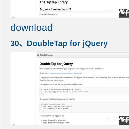
download
30、DoubleTap for jQuery