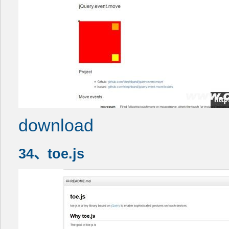
download
34、toe.js