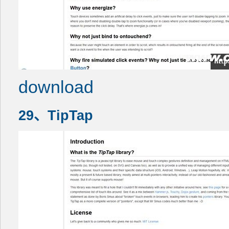
download
29、TipTap