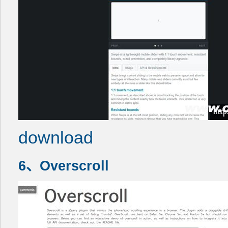
download
6、Overscroll