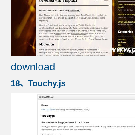
download
18、Touchy.js