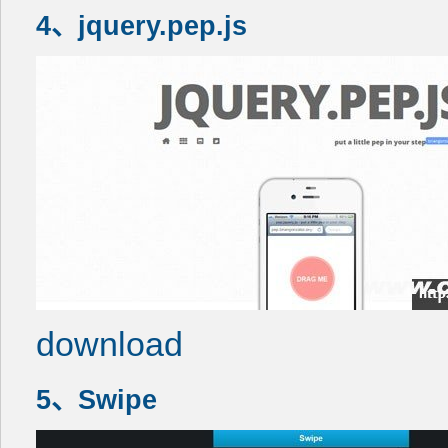
4、jquery.pep.js
download
5、Swipe