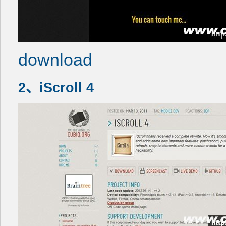
download
2、iScroll 4