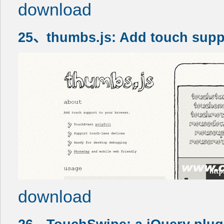
download
25、thumbs.js: Add touch supp
download