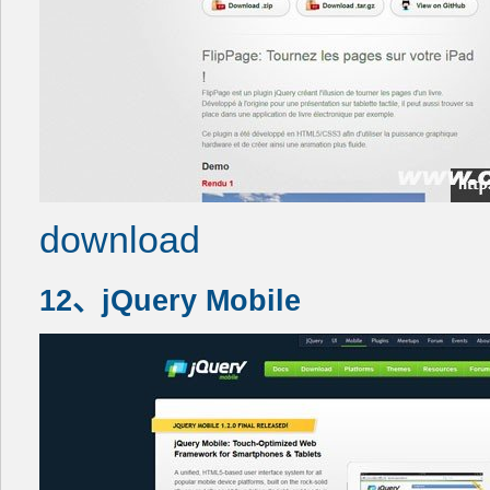
download
12、jQuery Mobile