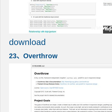
download
23、Overthrow