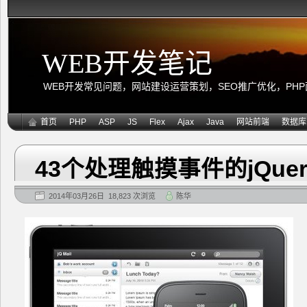
WEB开发笔记
WEB开发常见问题，网站建设运营策划，SEO推广优化，PHP面向
首页
PHP
ASP
JS
Flex
Ajax
Java
网站前端
数据库
43个处理触摸事件的jQue
2014年03月26日 18,823 次浏览
陈华