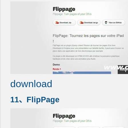
download
11、FlipPage