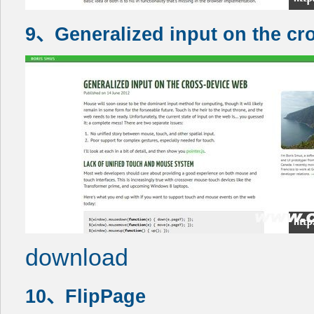
9、Generalized input on the cr
download
10、FlipPage