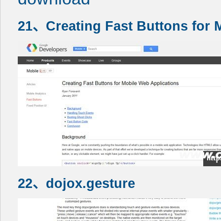
21、Creating Fast Buttons for 
22、dojox.gesture