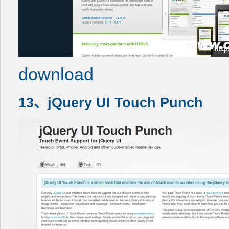
download
13、jQuery UI Touch Punch