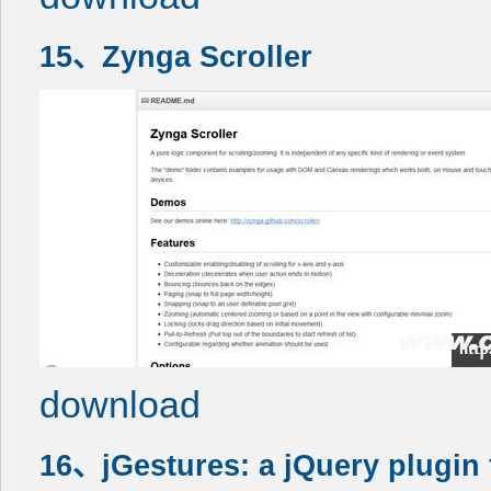
15、Zynga Scroller
download
16、jGestures: a jQuery plugin 