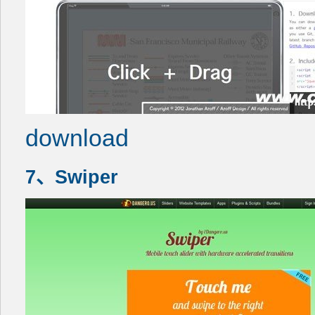
download
7、Swiper