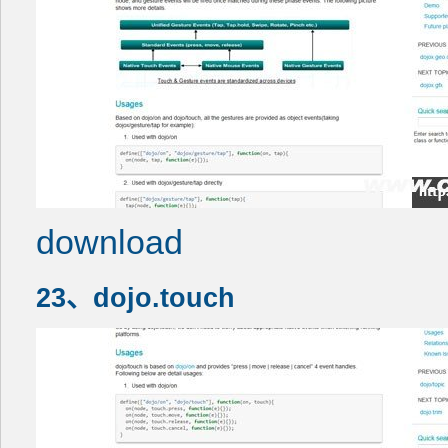
download
23、dojo.touch