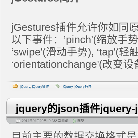
jGestures插件允许你如同
以下事件：’pinch'(缩放手势), 
‘swipe'(滑动手势), ‘tap'(
‘orientationchange'
jQuery
,
jQuery插件
jQuery
,
jQuery插件
jquery的json插件jquery-
2014年04月29日 9,232 次浏览
陈华
目前主要的数据交换格式是X