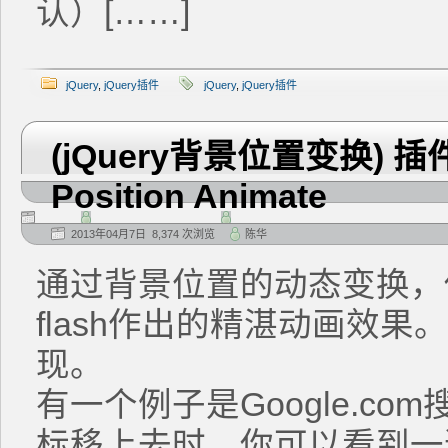
认）[……]
jQuery
,
jQuery插件
jQuery
,
jQuery插件
(jQuery背景位置变换) 插件-
Position Animate
2013年04月7日 8,374 次浏览
陈华
通过背景位置的动态变换，
flash作出的精湛动画效
现。
有一个例子是Google.c
标移上去时，你可以看到一