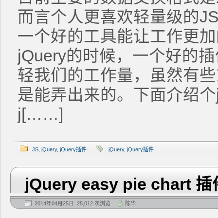
而言个人更喜欢轻量级的JS
一个好的工具能让工作更加
jQuery的时候，一个好
轻我们的工作量，虽然有些
是能弄出来的。下面介绍个jQ
j[……]
JS
,
jQuery
,
jQuery插件
jQuery
,
jQuery插件
jQuery easy pie ch
2014年04月25日 25,012 次浏览
陈华