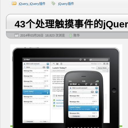
jQuery
,
jQuery插件
jQuery插件
43个处理触摸事件的jQue
2014年03月26日 18,823 次浏览
陈华