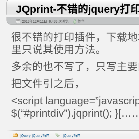
JQprint-不错的jquery
2013年12月11日 9,485 次浏览
陈华
很不错的打印插件，下载地
里只说其使用方法。
多余的也不写了，只写主要
把文件引之后，
<script language=”javascrip
$(“#printdiv”).jqprint(); }[…
jQuery
,
jQuery插件
jQuery插件