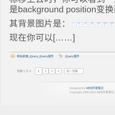
是background position
其背景图片是：
现在你可以[……]
网站前端
,
jQuery
,
jQuery插件
jQuery插件
页面 1 于 4
1
2
3
4
后一页面
Designed by
WEB开发笔记
Copyright 2009-2014 WEB开发笔记